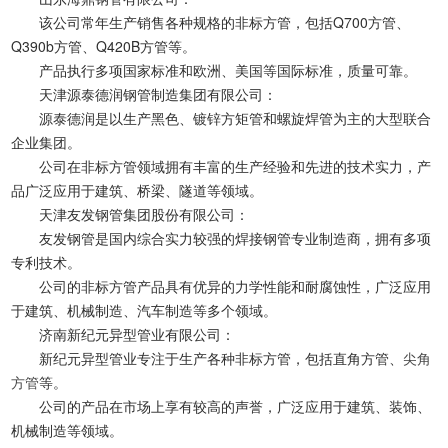
该公司常年生产销售各种规格的非标方管，包括Q700方管、
Q390b方管、Q420B方管等。
产品执行多项国家标准和欧洲、美国等国际标准，质量可靠。
天津源泰德润钢管制造集团有限公司：
源泰德润是以生产黑色、镀锌方矩管和螺旋焊管为主的大型联合
企业集团。
公司在非标方管领域拥有丰富的生产经验和先进的技术实力，产
品广泛应用于建筑、桥梁、隧道等领域。
天津友发钢管集团股份有限公司：
友发钢管是国内综合实力较强的焊接钢管专业制造商，拥有多项
专利技术。
公司的非标方管产品具有优异的力学性能和耐腐蚀性，广泛应用
于建筑、机械制造、汽车制造等多个领域。
济南新纪元异型管业有限公司：
新纪元异型管业专注于生产各种非标方管，包括直角方管、
尖角
方管
等。
公司的产品在市场上享有较高的声誉，广泛应用于建筑、装饰、
机械制造等领域。