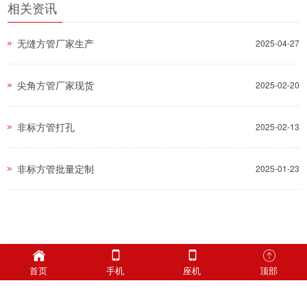
相关资讯
无缝方管厂家生产
2025-04-27
尖角方管厂家现货
2025-02-20
非标方管打孔
2025-02-13
非标方管批量定制
2025-01-23
首页
手机
座机
顶部