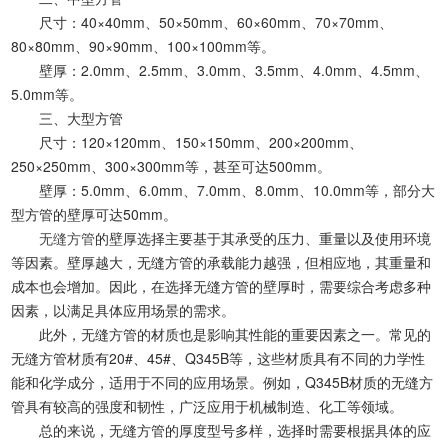
尺寸：40×40mm、50×50mm、60×60mm、70×70mm、
80×80mm、90×90mm、100×100mm等。
壁厚：2.0mm、2.5mm、3.0mm、3.5mm、4.0mm、4.5mm、
5.0mm等。
三、大型方管
尺寸：120×120mm、150×150mm、200×200mm、
250×250mm、300×300mm等，甚至可达500mm。
壁厚：5.0mm、6.0mm、7.0mm、8.0mm、10.0mm等，部分大
型方管的壁厚可达50mm。
无缝方管
的壁厚选择主要基于其承受的压力、重量以及使用环境
等因素。壁厚越大，无缝方管的承载能力越强，但相应地，其重量和
成本也会增加。因此，在选择无缝方管的壁厚时，需要综合考虑多种
因素，以满足具体应用场景的需求。
此外，无缝方管的材质也是影响其性能的重要因素之一。常见的
无缝方管材质有20#、45#、Q345B等，这些材质具有不同的力学性
能和化学成分，适用于不同的应用场景。例如，Q345B材质的无缝方
管具有较高的强度和韧性，广泛应用于机械制造、化工等领域。
总的来说，无缝方管的厚度型号多样，选择时需要根据具体的应