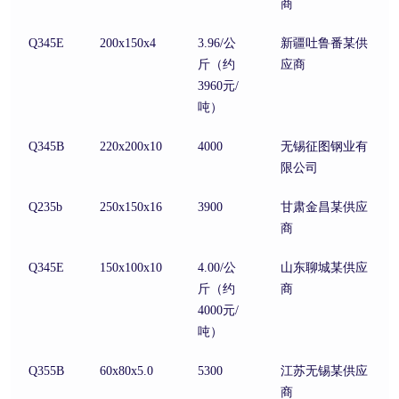
商
Q345E
200x150x4
3.96/公
新疆吐鲁番某供
斤（约
应商
3960元/
吨）
Q345B
220x200x10
4000
无锡征图钢业有
限公司
Q235b
250x150x16
3900
甘肃金昌某供应
商
Q345E
150x100x10
4.00/公
山东聊城某供应
斤（约
商
4000元/
吨）
Q355B
60x80x5.0
5300
江苏无锡某供应
商