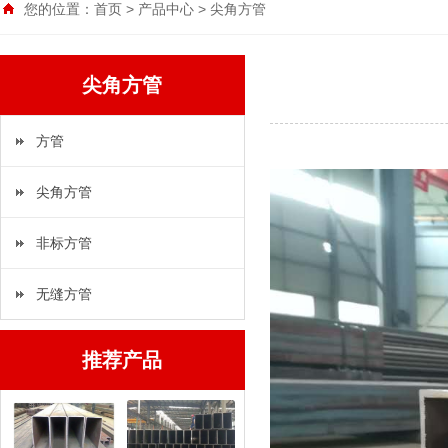
您的位置：
首页
>
产品中心
>
尖角方管
尖角方管
方管
尖角方管
非标方管
无缝方管
推荐产品