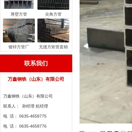
厚壁方管
尖角方管
镀锌方管厂
无缝方矩管直销
联系我们
万鑫钢铁（山东）有限公司
万鑫钢铁（山东）有限公司
联系人： 孙经理 杭经理
电 话： 0635-4658775
电 话：
0635-
4658776