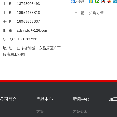
分享到：
手 机： 13793098493
手 机：
18954463316
上一篇：
尖角方管
手 机：
18963563637
邮 箱： sdsywfg@126.com
Q Q： 1004887313
地 址： 山东省聊城市东昌府区广平
镇南周工业园
公司简介
产品中心
新闻中心
加
方管
方管资讯