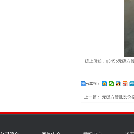
综上所述，q345b无缝
分享到：
上一篇：
无缝方管批发价