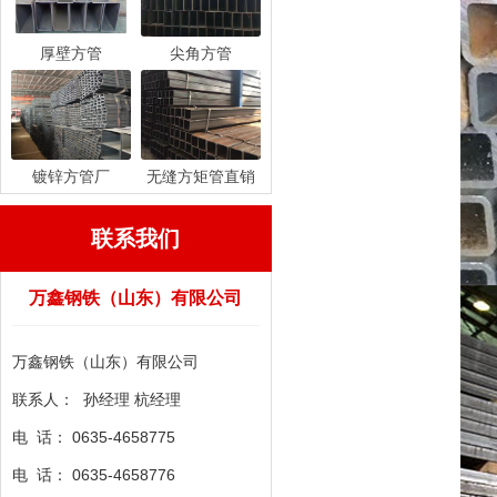
厚壁方管
尖角方管
镀锌方管厂
无缝方矩管直销
联系我们
万鑫钢铁（山东）有限公司
万鑫钢铁（山东）有限公司
联系人： 孙经理 杭经理
电 话： 0635-4658775
电 话：
0635-
4658776