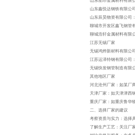
山东星昂金属材料有限公司：提供
山东鑫悦达钢铁有限公司：
山东辰昊物资有限公司：提供
聊城市开发区鑫飞钢管有限
聊城浩轩金属材料有限公司
江苏无锡厂家
无锡鸿烨新材料有限公司：
江苏运泽特钢有限公司：提供
无锡快发钢管制造有限公司：
其他地区厂家
河北沧州厂家：如某厂商提
天津厂家：如天津津西钢铁
重庆厂家：如重庆鲁华物资有
二、选择厂家的建议
考察资质与实力：选择具有
了解生产工艺：关注厂家的