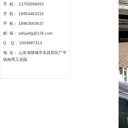
手 机： 13793098493
手 机：
18954463316
手 机：
18963563637
邮 箱： sdsywfg@126.com
Q Q： 1004887313
地 址： 山东省聊城市东昌府区广平
镇南周工业园