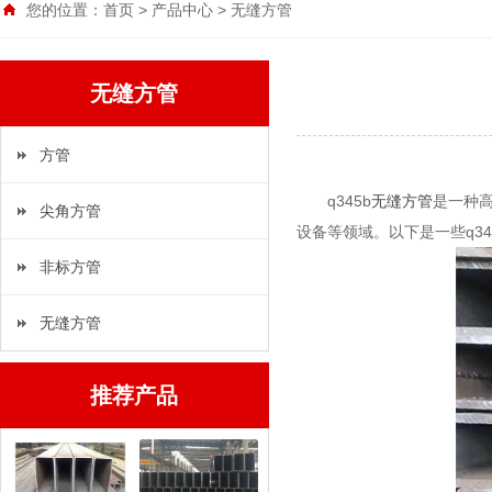
您的位置：
首页
>
产品中心
>
无缝方管
无缝方管
方管
q345b
无缝方管
是一种
尖角方管
设备等领域。以下是一些q34
非标方管
无缝方管
推荐产品