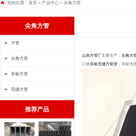
您的位置：
首页
>
产品中心
>
尖角方管
尖角方管
方管
山东方管厂
主要生产：
尖角方
尖角方管
订做
非标无缝方矩管
，非标无
非标方管
无缝方管
推荐产品