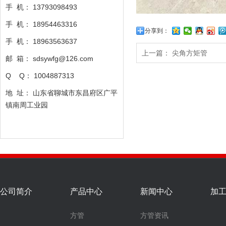
手 机： 13793098493
手 机：
18954463316
分享到：
手 机：
18963563637
上一篇：
尖角方矩管
邮 箱： sdsywfg@126.com
Q Q： 1004887313
地 址： 山东省聊城市东昌府区广平
镇南周工业园
公司简介
产品中心
新闻中心
加
方管
方管资讯