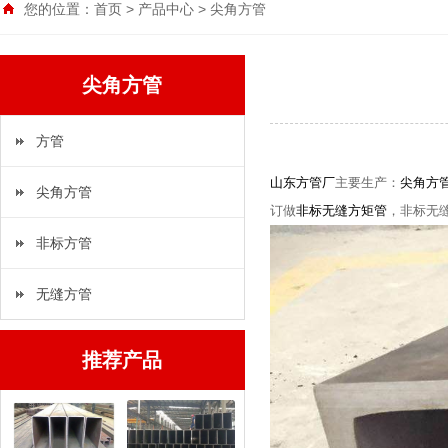
您的位置：
首页
>
产品中心
>
尖角方管
尖角方管
方管
山东方管厂
主要生产：
尖角方
尖角方管
订做
非标无缝方矩管
，非标无
非标方管
无缝方管
推荐产品